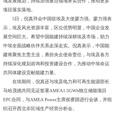
域发展规划，持续加强重点领域务实合作，推动更多
项目落实落地。
5日，倪真拜会中国驻埃及大使廖力强。廖力强表
示，埃及风光资源丰富，区位优势明显，中国企业发
展空间巨大。希望中国能建持续深耕埃及市场，助力
中埃全面战略伙伴关系走深走实。倪真表示，中国能
建将聚焦主责主业，勇担央企使命责任，与埃及各方
持续深化规划咨询和投资建设合作，为推动中埃命运
共同体建设贡献能建力量。
在埃期间，倪真还与埃及电力和可再生能源部长
马哈茂德共同见证签署AMEA1.5GWh独立储能项目
EPC合同，与AMEA Power主席侯赛因进行会谈，并组
织召开西北非区域生产经营分析会。