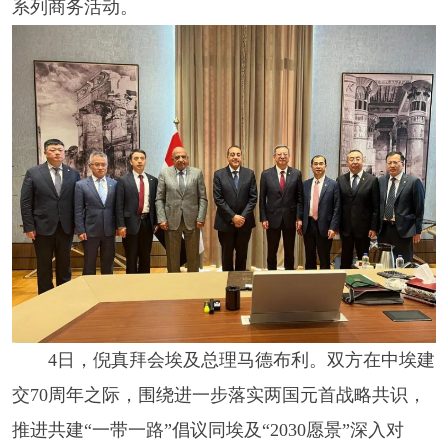
系列商务活动。
4日，倪真拜会埃及总理马德布利。双方在中埃建
交70周年之际，围绕进一步落实两国元首战略共识，
推进共建“一带一路”倡议同埃及“2030愿景”深入对