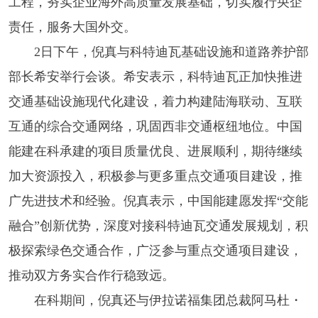
工程，夯实企业海外高质量发展基础，切实履行央企
责任，服务大国外交。
2日下午，倪真与科特迪瓦基础设施和道路养护部
部长希安举行会谈。希安表示，科特迪瓦正加快推进
交通基础设施现代化建设，着力构建陆海联动、互联
互通的综合交通网络，巩固西非交通枢纽地位。中国
能建在科承建的项目质量优良、进展顺利，期待继续
加大资源投入，积极参与更多重点交通项目建设，推
广先进技术和经验。倪真表示，中国能建愿发挥“交能
融合”创新优势，深度对接科特迪瓦交通发展规划，积
极探索绿色交通合作，广泛参与重点交通项目建设，
推动双方务实合作行稳致远。
在科期间，倪真还与伊拉诺福集团总裁阿马杜・