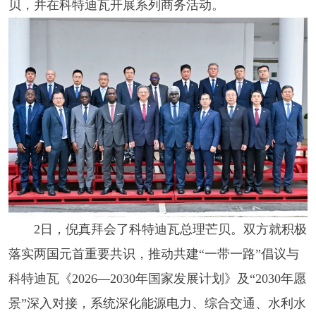
贝，并在科特迪瓦开展系列商务活动。
2日，倪真拜会了科特迪瓦总理芒贝。双方就积极
落实两国元首重要共识，推动共建“一带一路”倡议与
科特迪瓦《2026—2030年国家发展计划》及“2030年愿
景”深入对接，系统深化能源电力、综合交通、水利水