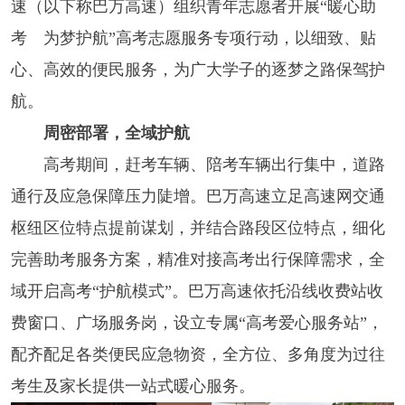
速（以下称巴万高速）组织青年志愿者开展“暖心助
考 为梦护航”高考志愿服务专项行动，以细致、贴
心、高效的便民服务，为广大学子的逐梦之路保驾护
航。
周密部署，全域护航
高考期间，赶考车辆、陪考车辆出行集中，道路
通行及应急保障压力陡增。巴万高速立足高速网交通
枢纽区位特点提前谋划，并结合路段区位特点，细化
完善助考服务方案，精准对接高考出行保障需求，全
域开启高考“护航模式”。巴万高速依托沿线收费站收
费窗口、广场服务岗，设立专属“高考爱心服务站”，
配齐配足各类便民应急物资，全方位、多角度为过往
考生及家长提供一站式暖心服务。