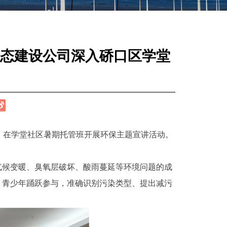
态建设公司深入硚口区学堂
，在学堂社区暑期托管班开展环保主题宣讲活动。
气候变暖、臭氧层破坏、酸雨蔓延等环境问题的成
，青少年踊跃参与，准确识别污染类型、提出减污